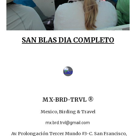
SAN BLAS DIA COMPLETO
MX-BRD-TRVL ®
Mexico, Birding & Travel
mx.brd.trvl@gmail.com
Av. Prolongación Tercer Mundo #3-C. San Francisco,