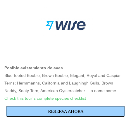
Posible avistamiento de aves
Blue-footed Boobie, Brown Boobie, Elegant, Royal and Caspian
Terns; Hermmanns, California and Laughingh Gulls, Brown
Noddy, Sooty Tern, American Oystercatcher... to name some.
Check this tour´s complete species checklist
RESERVA AHORA