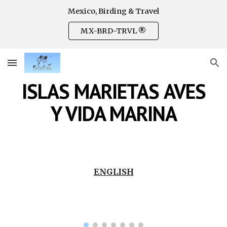
Mexico, Birding & Travel
Skip to main content
Skip to navigation
MX-BRD-TRVL ®
ISLAS MARIETAS
AVES
Y VIDA MARINA
ENGLISH