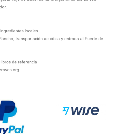
dor.
ngredientes locales.
Pancho
, transportación acuática y entrada al Fuerte de
 libros de referencia
veraves.org