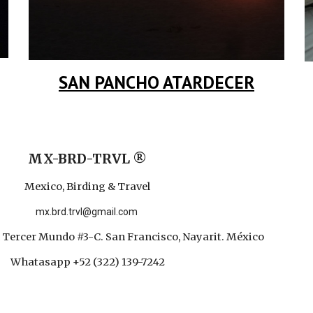
SAN PANCHO ATARDECER
MX-BRD-TRVL ®
Mexico, Birding & Travel
mx.brd.trvl@gmail.com
 Tercer Mundo #3-C. San Francisco, Nayarit. México
Whatasapp +52 (322) 139-7242