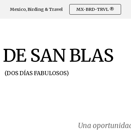
Mexico, Birding & Travel
MX-BRD-TRVL ®
ip to main content
Skip to navigat
 DE SAN BLAS
(DOS DÍAS FABULOSOS)
Una oportunidad