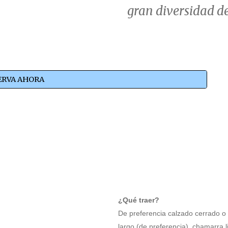
gran diversidad de
ERVA AHORA
¿Qué traer?
De preferencia calzado cerrado o 
largo (de preferencia), chamarra l