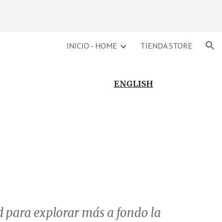
ion
INICIO - HOME
TIENDA STORE
ENGLISH
 para explorar más a fondo la