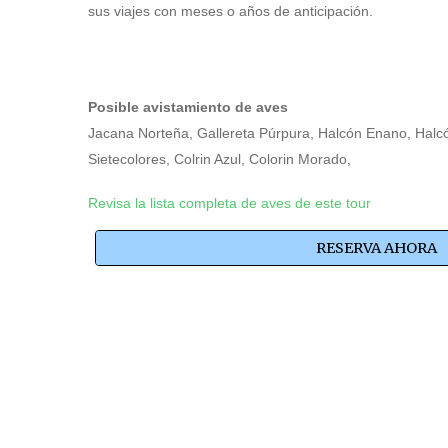
sus viajes con meses o años de anticipación.
Posible avistamiento de aves
Jacana Norteña, Gallereta Púrpura, Halcón Enano, Halcó
Sietecolores, Colrin Azul, Colorin Morado,
Revisa la lista completa de aves de este tour
RESERVA AHORA