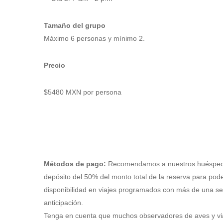
Tamaño del grupo
Máximo
6
personas y mínimo 2.
Precio
$548
0 MXN p
o
r person
a
Métodos de pago:
Recomendamos a nuestros huéspede
depósito del 50% del monto total de la reserva para pode
disponibilidad en viajes programados con más de una 
anticipación.
Tenga en cuenta que muchos observadores de aves y via